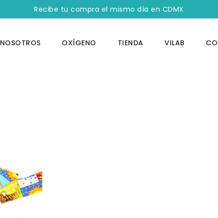
Recibe tu compra el mismo día en CDMX
NOSOTROS
OXÍGENO
TIENDA
VILAB
CO