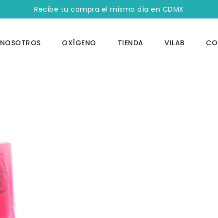
Recibe tu compra el mismo día en CDMX
NOSOTROS
OXÍGENO
TIENDA
VILAB
CO