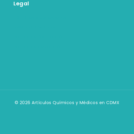
Legal
Términos y condiciones
Aviso de privacidad
Política de facturación
Política de devolución
© 2026 Artículos Químicos y Médicos en CDMX