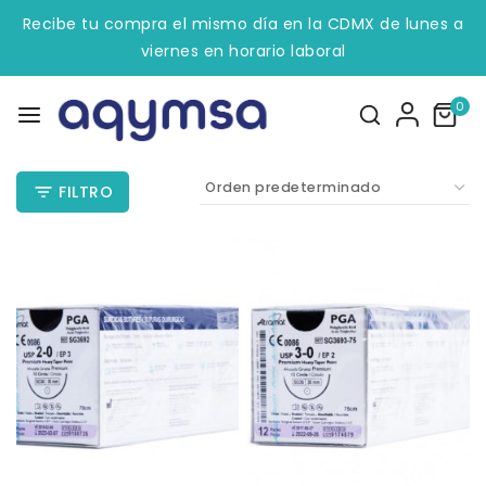
Recibe tu compra el mismo día en la CDMX de lunes a
viernes en horario laboral
0
FILTRO