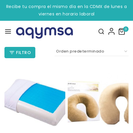
Recibe tu compra el mismo día en la CDMX de lunes a
viernes en horario laboral
0
FILTRO