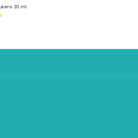
ukens 20 ml