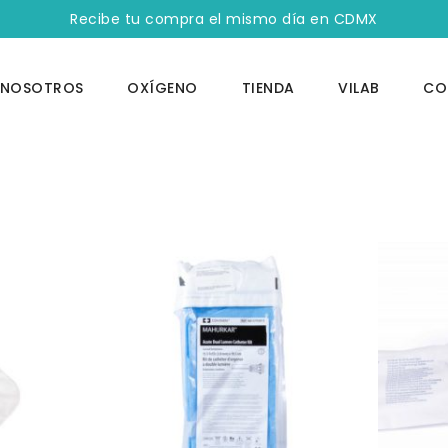
Recibe tu compra el mismo día en CDMX
NOSOTROS
OXÍGENO
TIENDA
VILAB
CO