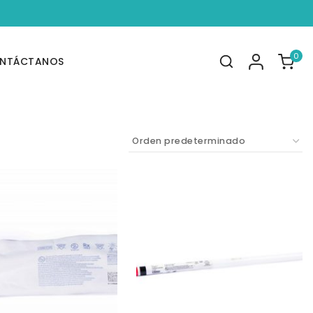
0
NTÁCTANOS