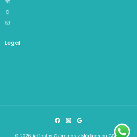
(55) 5584-4759, (55) 5584-33-09
+52 55 7903 2082
contacto@aqymsa.com
Legal
Términos y condiciones
Aviso de privacidad
Política de facturación
Política de devolución
© 2026 Artículos Químicos y Médicos en CDMX