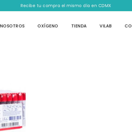
Recibe tu compra el mismo día en CDMX
NOSOTROS
OXÍGENO
TIENDA
VILAB
CO