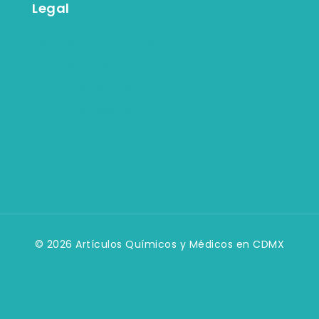
Legal
Términos y condiciones
Aviso de privacidad
Política de facturación
Política de devolución
© 2026 Artículos Químicos y Médicos en CDMX