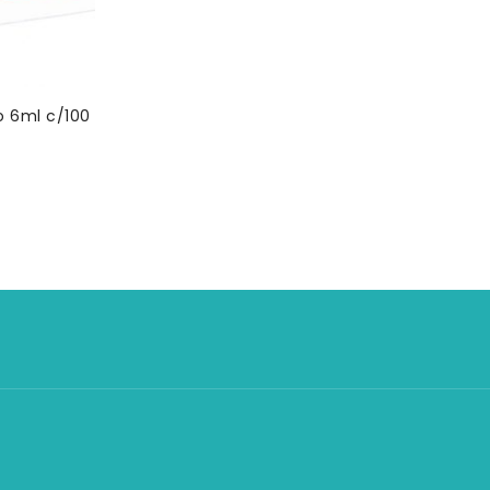
o 6ml c/100