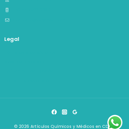
+52 55 7903 2082
contacto@aqymsa.com
Legal
Términos y condiciones
Aviso de privacidad
Política de facturación
Política de devolución
© 2026 Artículos Químicos y Médicos en CDMX