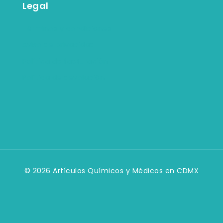
Legal
Términos y condiciones
Aviso de privacidad
Política de facturación
Política de devolución
© 2026 Artículos Químicos y Médicos en CDMX