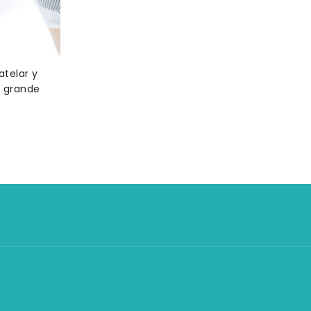
atelar y
es grande