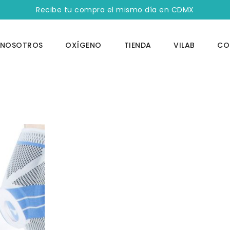
Recibe tu compra el mismo día en CDMX
NOSOTROS
OXÍGENO
TIENDA
VILAB
CO