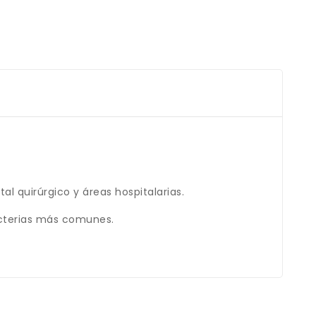
l quirúrgico y áreas hospitalarias.
bacterias más comunes.