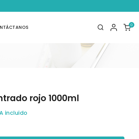
0
NTÁCTANOS
ntrado rojo 1000ml
A incluido