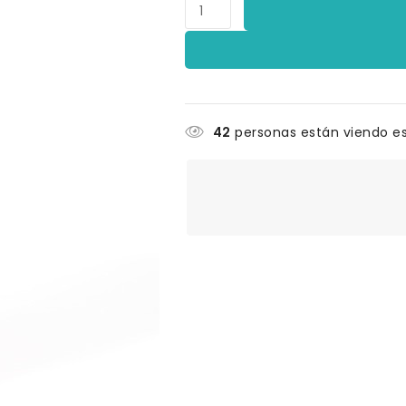
42
personas están viendo e