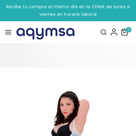
Recibe tu compra el mismo día en la CDMX de lunes a
viernes en horario laboral
0