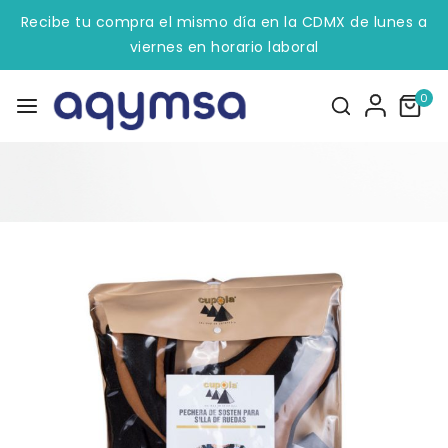
Recibe tu compra el mismo día en la CDMX de lunes a
viernes en horario laboral
0