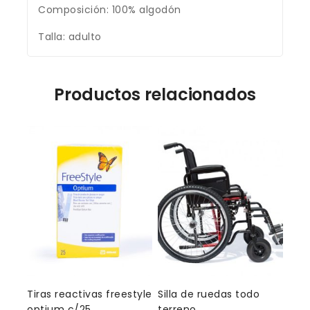
Composición: 100% algodón
Talla: adulto
Productos relacionados
Tiras reactivas freestyle
Silla de ruedas todo
optium c/25
terreno