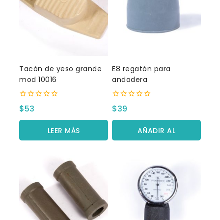
Tacón de yeso grande
E8 regatón para
mod 10016
andadera
0
0
$
53
$
39
fuera
fuera
de
de
5
5
LEER MÁS
AÑADIR AL
CARRITO