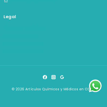
contacto@aqymsa.com
Legal
Términos y condiciones
Aviso de privacidad
Política de facturación
Política de devolución
© 2026 Artículos Químicos y Médicos en CDMX