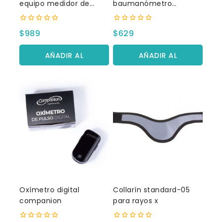
equipo medidor de
baumanómetro
glucosa
aneroide pediátrico
0
0
$
989
$
629
fuera
fuera
de
de
5
5
AÑADIR AL
AÑADIR AL
CARRITO
CARRITO
Oxímetro digital
Collarín standard-05
companion
para rayos x